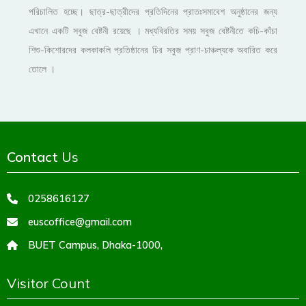
পরিচালিত হচ্ছে। ছাত্র-ছাত্রীদের প্রতিদিনের প্রাতঃসমাবেশ অনুষ্ঠানের জন্য
এখানে একটি সবুজ বেষ্টনী রয়েছে । মধ্যবিরতির সময় সবুজ বেষ্টনীতে কচি-কাঁচা
শিশু-কিশোরদের কলকাকলি প্রতিষ্ঠানের চির সবুজ প্রাণ-চাঞ্চল্যকে অবারিত করে
তোলে ।
Contact
Us
0258616127
euscoffice@gmail.com
BUET Campus, Dhaka-1000,
Visitor Count