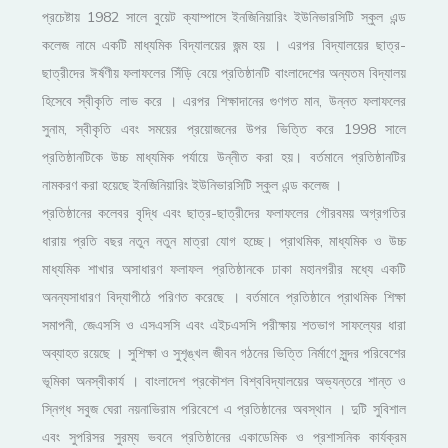
প্রচেষ্টায় 1982 সালে বুয়েট ক্যাম্পাসে ইনজিনিয়ারিং ইউনিভারসিটি স্কুল এন্ড
কলেজ নামে একটি মাধ্যমিক বিদ্যালয়ের জন্ম হয় । এরপর বিদ্যালয়ের ছাত্র-
ছাত্রীদের ঈর্ষণীয় ফলাফলের সিঁড়ি বেয়ে প্রতিষ্ঠানটি বাংলাদেশের অন্যতম বিদ্যালয়
হিসেবে স্বীকৃতি লাভ করে । এরপর শিক্ষাদানের গুণগত মান, উন্নত ফলাফলের
সুনাম, স্বীকৃতি এবং সময়ের প্রয়োজনের উপর ভিত্তি করে 1998 সালে
প্রতিষ্ঠানটিকে উচ্চ মাধ্যমিক পর্যায়ে উন্নীত করা হয়। বর্তমানে প্রতিষ্ঠানটির
নামকরণ করা হয়েছে ইনজিনিয়ারিং ইউনিভারসিটি স্কুল এন্ড কলেজ ।
প্রতিষ্ঠানের কলেবর বৃদ্ধি এবং ছাত্র-ছাত্রীদের ফলাফলের গৌরবময় অগ্রগতির
ধারায় প্রতি বছর নতুন নতুন মাত্রা যোগ হচ্ছে। প্রাথমিক, মাধ্যমিক ও উচ্চ
মাধ্যমিক শাখার অসাধারণ ফলাফল প্রতিষ্ঠানকে ঢাকা মহানগরীর মধ্যে একটি
অনন্যসাধারণ বিদ্যাপীঠে পরিণত করেছে । বর্তমানে প্রতিষ্ঠানে প্রাথমিক শিক্ষা
সমাপনী, জেএসসি ও এসএসসি এবং এইচএসসি পরীক্ষায় শতভাগ সাফল্যের ধারা
অব্যাহত রয়েছে । সুশিক্ষা ও সুশৃঙ্খল জীবন গঠনের ভিত্তি নির্মাণে সুন্দর পরিবেশের
ভূমিকা অনস্বীকার্য । বাংলাদেশ প্রকৌশল বিশ্ববিদ্যালয়ের অভ্যন্তরে শান্ত ও
স্নিগ্ধ সবুজ ঘেরা নয়নাভিরাম পরিবেশে এ প্রতিষ্ঠানের অবস্থান । দুটি সুবিশাল
এবং সুপরিসর সুরম্য ভবনে প্রতিষ্ঠানের একাডেমিক ও প্রশাসনিক কার্যক্রম