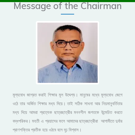
Message of the Chairman
মূল্যবোধ জাগ্রত করাই শিক্ষার মূল উদ্দেশ্য। মানুষের মধ্যে মূল্যবোধ জেগে
ওঠে তার অর্জিত শিক্ষার মধ্য দিয়ে। তাই সঠিক সাধনা আর নিয়মানুবর্তিতার
মধ্য দিয়ে আমরা প্রত্যেক ছাত্রছাত্রীর মননশীল জগতকে উন্মেচিত করতে
বদ্ধপরিকর। মহতী এ প্রয়াসের ফলে আমাদের ছাত্রছাত্রীরা আগামীতে দুর্বার
প্রাণশক্তির প্রতীক হয়ে ওঠবে বলে দৃঢ় বিশ্বাস।