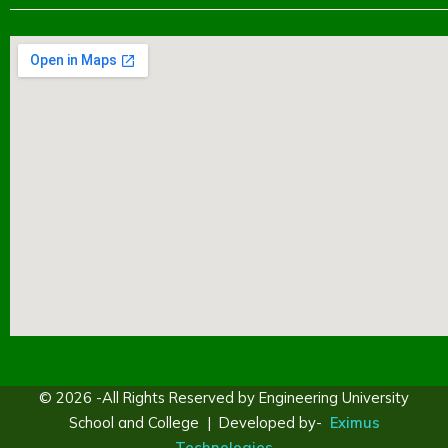
© 2026 -All Rights Reserved by Engineering University
School and College | Developed by-
Eximus
Technologies