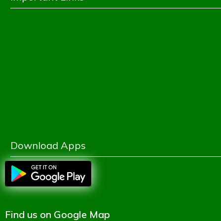
Education Board
Banbeis
Dhaka Education Board
Directorate of Secondary & Higher Education
Ministry of Education
Shikkhok Batayon
Download Apps
Find us on Google Map