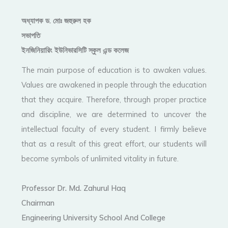
অধ্যাপক ড. মোঃ জহুরুল হক
সভাপতি
ইনজিনিয়ারিং ইউনিভারসিটি স্কুল এন্ড কলেজ
The main purpose of education is to awaken values.
Values are awakened in people through the education
that they acquire. Therefore, through proper practice
and discipline, we are determined to uncover the
intellectual faculty of every student. I firmly believe
that as a result of this great effort, our students will
become symbols of unlimited vitality in future.
Professor Dr. Md. Zahurul Haq
Chairman
Engineering University School And College